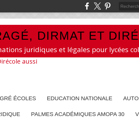
AGÉ, DIRMAT ET DIR
mations juridiques et légales pour lycées col
EGRÉ ÉCOLES
EDUCATION NATIONALE
AUTO
RIDIQUE
PALMES ACADÉMIQUES AMOPA 30
V