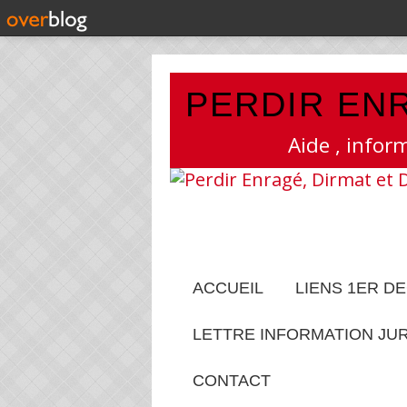
PERDIR ENR
Aide , infor
ACCUEIL
LIENS 1ER D
LETTRE INFORMATION JU
CONTACT