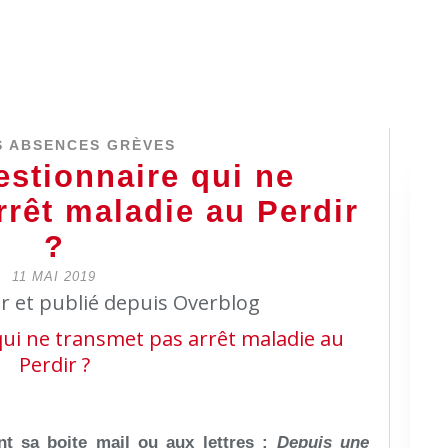
 ABSENCES GRÈVES
estionnaire qui ne
rrêt maladie au Perdir
?
11 MAI 2019
er et publié depuis Overblog
nt sa boite mail ou aux lettres
:
Depuis une