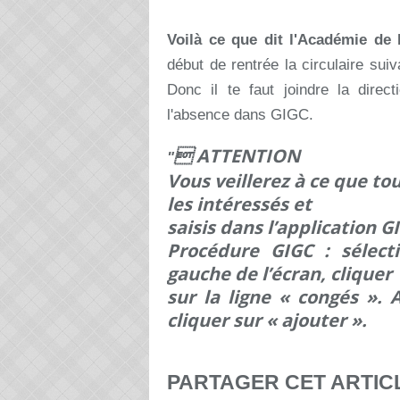
Voilà ce que dit l'Académie de
début de rentrée la circulaire su
Donc il te faut joindre la direc
l'absence dans GIGC.
 ATTENTION
"
Vous veillerez à ce que to
les intéressés et
saisis dans l’application G
Procédure GIGC : sélecti
gauche de l’écran, cliquer
sur la ligne « congés ». 
cliquer sur « ajouter ».
PARTAGER CET ARTIC