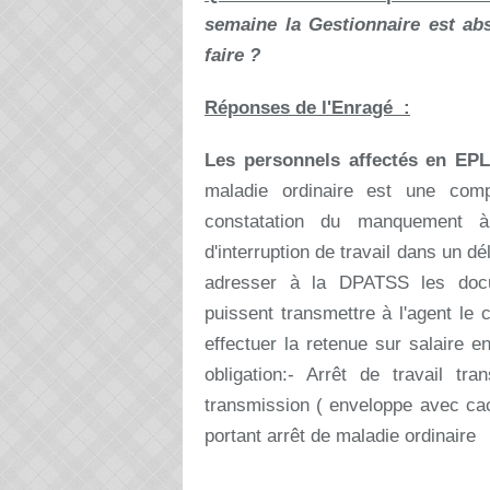
semaine la Gestionnaire est ab
faire ?
Réponses de l'Enragé :
L
es personnels affectés en EP
maladie
ordinaire est une comp
constatation du
manquement à 
d'interruption de travail dans un
dél
adresser à la DPATSS les do
puissent transmettre à l'agent le 
effectuer la retenue sur salaire e
obligation
:
- Arrêt de travail tra
transmission ( enveloppe avec ca
portant arrêt de maladie ordinaire