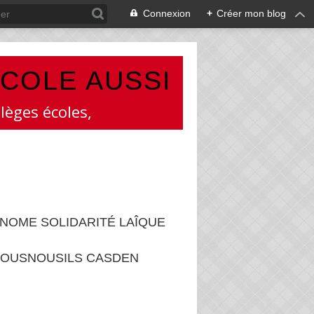
Connexion
+
Créer mon blog
ÉCOLE AUSSI
lèges écoles,
NOME SOLIDARITÉ LAÎQUE
OUSNOUSILS CASDEN