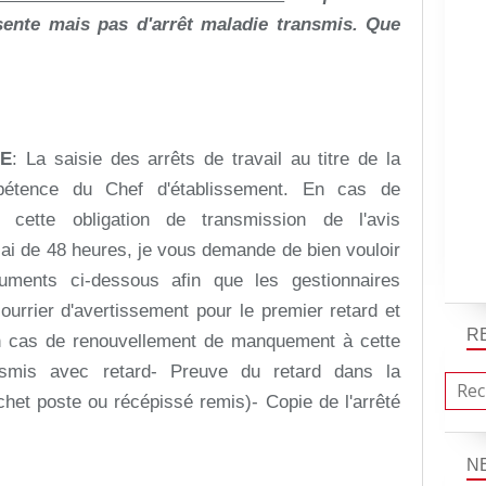
sente mais pas d'arrêt maladie transmis. Que
LE
:
La saisie des arrêts de travail au titre de la
étence du Chef d'établissement. En cas de
cette obligation de transmission de l'avis
ai de 48 heures, je vous demande de bien vouloir
cuments
ci-dessous afin que les gestionnaires
courrier
d'avertissement pour le premier retard et
R
n cas de
renouvellement de manquement à cette
nsmis avec retard
- Preuve du retard dans la
chet poste ou récépissé remis)
- Copie de l'arrêté
N