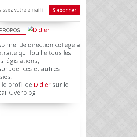
 PROPOS
onnel de direction collège à
etraite qui fouille tous les
s législations,
isprudences et autres
sies.
 le profil de
Didier
sur le
tail Overblog