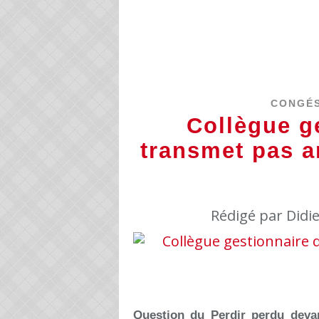
CONGÉS
Collègue g
transmet pas a
Rédigé par Didi
Question du Perdir perdu deva