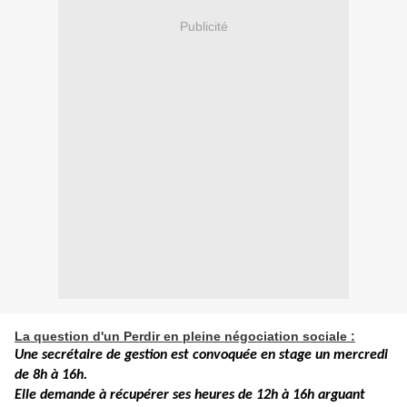
Publicité
La question d'un Perdir en pleine négociation sociale :
Une secrétaire de gestion est convoquée en stage un mercredi
de 8h à 16h.
Elle demande à récupérer ses heures de 12h à 16h arguant