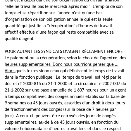
Cela est indépendant de son organisation du travail, à savoir
"elle ne travaille pas le mercredi après midi". L'emploi de son
temps et sa répartition sur l'année n'est qu'une bas
d'organisation de son obligation annuelle qui est la seule
quantité qui justifie la "récupération" d'heures de travail
effectif effectué d'une façon qui reste compatible avec sa
qualité d'agent.
POUR AUTANT LES SYNDICATS D'AGENT RÉCLAMENT ENCORE
Le paiement ou la récupération, selon le choix de l’agent•e, des
heures supplémentaires. Donc nous pourrions penser que ...
Alors
quels textes sinon ceux qui définissent le temps de travail
dans la fonction publique. Le temps de travail est régi par le
décret n° 2000-815 du 21-1-2000 et la circulaire n° 2002-007 du
21-1-2002 sur une base annuelle de 1 607 heures pour un agent
à temps complet avec des congés annuels établis sur la base de
9 semaines ou 45 jours ouvrés, assorties d’un droit à deux jours
de fractionnement des congés (sur la base de 7 heures par
jour). A ceux-ci, peuvent être octroyés des jours de congés
supplémentaires, au-delà de 45 jours ouvrés, en fonction du
volume hebdomadaire d’heures travaillées et dans le respect