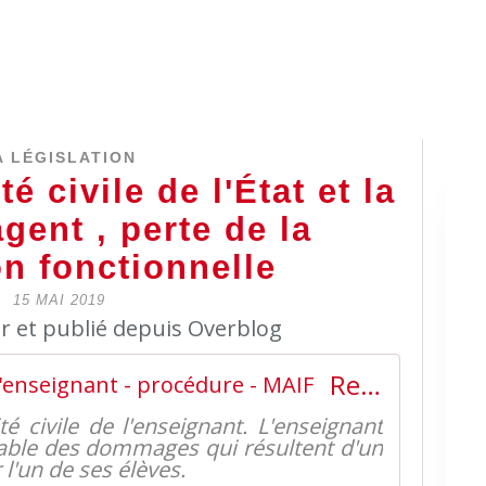
A LÉGISLATION
é civile de l'État et la
agent , perte de la
on fonctionnelle
15 MAI 2019
er et publié depuis Overblog
Responsabilité civile de l'enseignant - procédure - MAIF
é civile de l'enseignant. L'enseignant
sable des dommages qui résultent d'un
l'un de ses élèves.