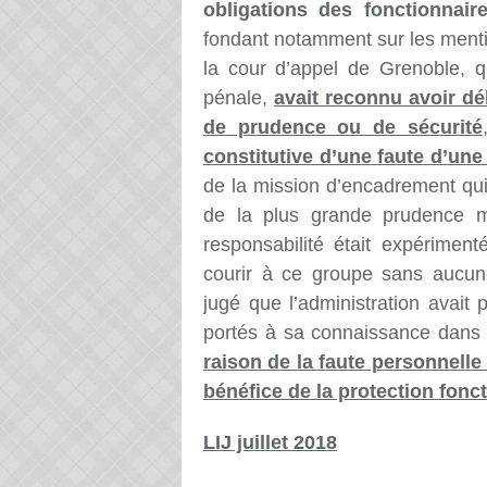
obligations des fonctionnair
fondant notamment sur les mentio
la cour d’appel de Grenoble, q
pénale,
avait reconnu avoir dé
de prudence ou de sécurité
constitutive d’une faute d’une 
de la mission d’encadrement qui 
de la plus grande
prudence mê
responsabilité était expérimenté
courir à ce groupe sans aucu
jugé que l’administration avait
p
portés à sa connaissance dans 
raison de la faute personnelle 
bénéfice de la protection fonct
LIJ juillet 2018