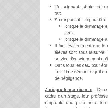
L’enseignant est bien sûr
fait.
Sa responsabilité peut êtr
lorsque le dommage es
tiers ;
lorsque le dommage a é
Il faut évidemment que le
élèves sont sous la surveill
service d'enseignement qu'i
Dans tous les cas, pour établ
la victime démontre qu'il 
de négligence.
Jurisprudence récente
: Deux 
cadre d’un stage, leur professe
emprunté une piste noire fe