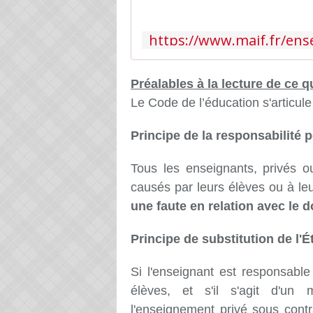
Préalables à la lecture de ce qu
Le Code de l’éducation s'articule
Principe de la responsabilité 
Tous les enseignants, privés 
causés par leurs élèves ou à le
une faute en relation avec le
Principe de substitution de l'É
Si l'enseignant est responsab
élèves, et s'il s'agit d'u
l'enseignement privé sous contr