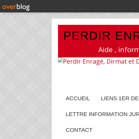
PERDIR ENR
Aide , infor
ACCUEIL
LIENS 1ER D
LETTRE INFORMATION JU
CONTACT