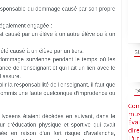
 responsable du dommage causé par son propre
e également engagée :
t causé par un élève à un autre élève ou à un
té causé à un élève par un tiers.
S
 dommage survienne pendant le temps où les
ance de l'enseignant et qu'il ait un lien avec le
l assure.
ir la responsabilité de l'enseignant, il faut que
P
a commis une faute quelconque d'imprudence ou
Cons
mus
lycéens étaient décédés en suivant, dans le
Éva
ur d’éducation physique et sportive qui avait
dire
rmée en raison
d’un fort risque d’avalanche,
L'ut