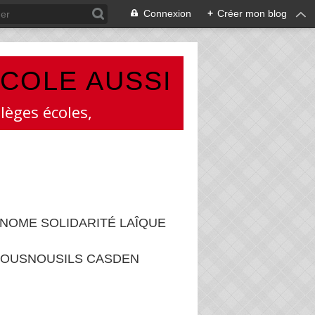
Connexion
+
Créer mon blog
ÉCOLE AUSSI
lèges écoles,
NOME SOLIDARITÉ LAÎQUE
OUSNOUSILS CASDEN