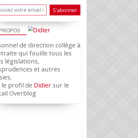
 PROPOS
onnel de direction collège à
etraite qui fouille tous les
s législations,
isprudences et autres
sies.
 le profil de
Didier
sur le
tail Overblog