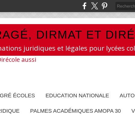
AGÉ, DIRMAT ET DIR
mations juridiques et légales pour lycées col
EGRÉ ÉCOLES
EDUCATION NATIONALE
AUTO
RIDIQUE
PALMES ACADÉMIQUES AMOPA 30
V