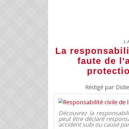
L
La responsabilit
faute de l'
protecti
Rédigé par Didi
Découvrez la responsabilit
peut être déclaré respon
accident subi ou causé par 