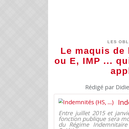
LES OBL
Le maquis de 
ou E, IMP ... q
app
Rédigé par Didi
Ind
Entre juillet 2015 et janv
fonction publique sera mo
du Régime Indemnitaire