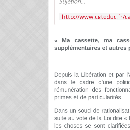
Sujétion...
« Ma cassette, ma casse
supplémentaires et autres 
Depuis la Libération et par 
dans le cadre d’une politi
rémunération des fonctionn
primes et de particularités.
Dans un souci de rationalisat
suite au vote de la Loi dite 
les choses se sont clarifiées