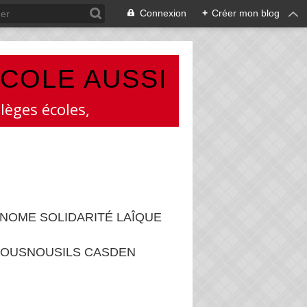
Connexion
+
Créer mon blog
ÉCOLE AUSSI
lèges écoles,
NOME SOLIDARITÉ LAÎQUE
OUSNOUSILS CASDEN