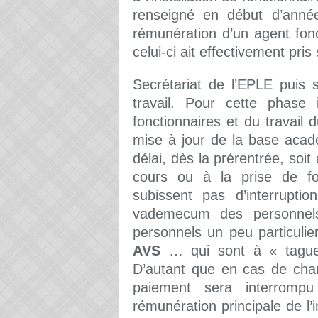
renseigné en début d’anné
rémunération d’un agent fonc
celui-ci ait effectivement pris
Secrétariat de l’EPLE puis s
travail. Pour cette phase
fonctionnaires et du travail 
mise à jour de la base acad
délai, dès la prérentrée, soi
cours ou à la prise de fon
subissent pas d’interrupti
vademecum des personnels 
personnels un peu particul
AVS
… qui sont à « taguer 
D’autant que en cas de chan
paiement sera interrompu
rémunération principale de l’