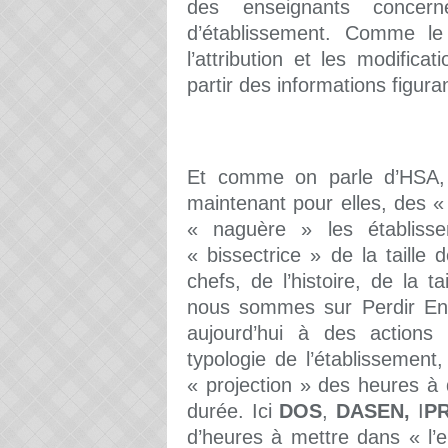
des enseignants concer
d’établissement. Comme le st
l’attribution et les modific
partir des informations figur
Et comme on parle d’HSA,
maintenant pour elles, des «
« naguère » les établiss
« bissectrice » de la taille
chefs, de l’histoire, de la t
nous sommes sur Perdir En
aujourd’hui à des actions
typologie de l’établissement
« projection » des heures à
durée. Ici
DOS
,
DASEN,
I
P
d’heures à mettre dans « l’e