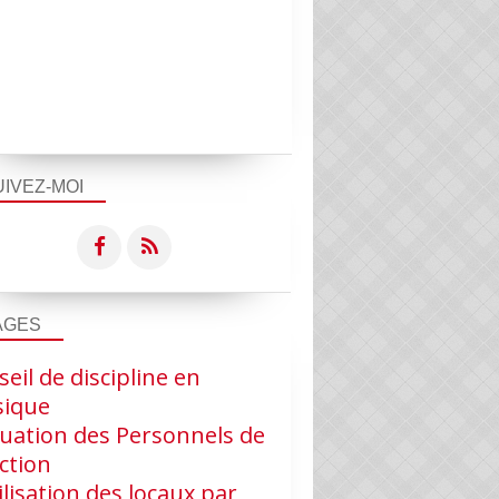
UIVEZ-MOI
AGES
eil de discipline en
ique
luation des Personnels de
ction
ilisation des locaux par