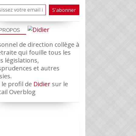
 PROPOS
onnel de direction collège à
etraite qui fouille tous les
s législations,
isprudences et autres
sies.
 le profil de
Didier
sur le
tail Overblog