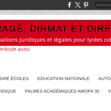
AGÉ, DIRMAT ET DIR
mations juridiques et légales pour lycées col
EGRÉ ÉCOLES
EDUCATION NATIONALE
AUTO
RIDIQUE
PALMES ACADÉMIQUES AMOPA 30
V