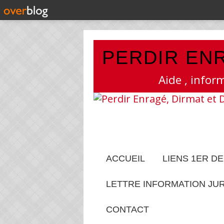
PERDIR ENR
Aide , infor
ACCUEIL
LIENS 1ER D
LETTRE INFORMATION JU
CONTACT