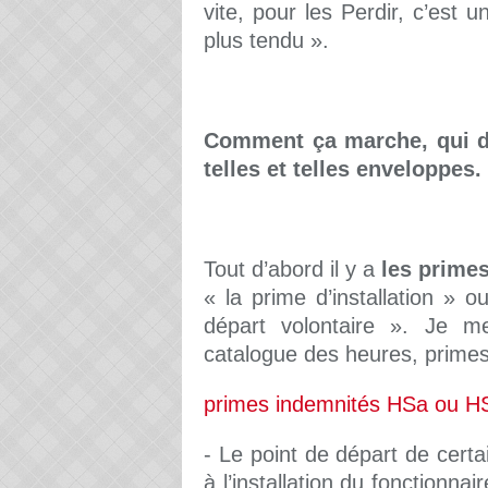
vite, pour les Perdir, c’est 
plus tendu ».
Comment ça marche, qui d
telles et telles enveloppes.
Tout d’abord il y a
les prime
« la prime d’installation » 
départ volontaire ». Je me
catalogue des heures, primes 
primes indemnités HSa ou H
- Le point de départ de cert
à l’installation du fonctionna