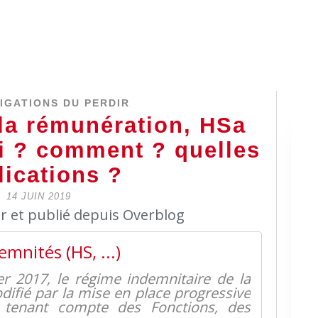
IGATIONS DU PERDIR
la rémunération, HSa
ui ? comment ? quelles
lications ?
14 JUIN 2019
er et publié depuis Overblog
emnités (HS, ...)
ier 2017, le régime indemnitaire de la
difié par la mise en place progressive
 tenant compte des Fonctions, des