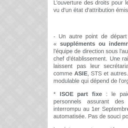
L’ouverture des droits pour 
vu d’un état d’attribution émi
- Un autre point de départ
«
suppléments ou indemn
l’équipe de direction sous l’au
chef d’établissement. Une ra
laissent pas leur secrétari
comme
ASIE
, STS et autres.
modulable qui dépend de l’org
*
ISOE part fixe
: le pai
personnels assurant des 
interrompu au 1er Septembre
automatisée. Pas de souci pou