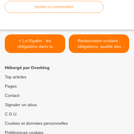
Ajouter un commentaire
< Loi Egalim : les
Restauration scolaire :
obligations dans la
obligations, qualité des
restauration scolaire
repas servis >
demain
Hébergé par Overblog
Top articles
Pages
Contact
Signaler un abus
C.G.U.
Cookies et données personnelles
Préférences cookies