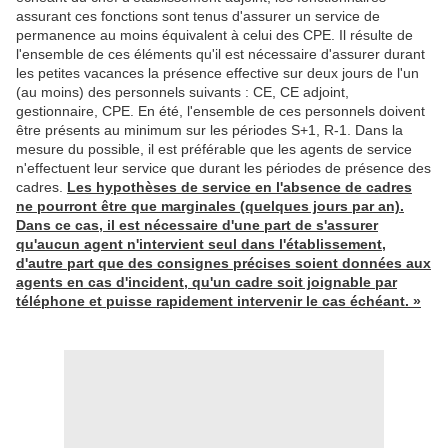
assurant ces fonctions sont tenus d'assurer un service de
permanence au moins équivalent à celui des CPE. Il résulte de
l'ensemble de ces éléments qu'il est nécessaire d'assurer durant
les petites vacances la présence effective sur deux jours de l'un
(au moins) des personnels suivants : CE, CE adjoint,
gestionnaire, CPE. En été, l'ensemble de ces personnels doivent
être présents au minimum sur les périodes S+1, R-1. Dans la
mesure du possible, il est préférable que les agents de service
n'effectuent leur service que durant les périodes de présence des
cadres.
Les hypothèses de service en l'absence de cadres
ne pourront être que marginales (quelques jours par an).
Dans ce cas, il est nécessaire d'une part de s'assurer
qu'aucun agent n'intervient seul dans l'établissement,
d'autre part que des consignes précises soient données aux
agents en cas d'incident, qu'un cadre soit joignable par
téléphone et puisse rapidement intervenir le cas échéant. »