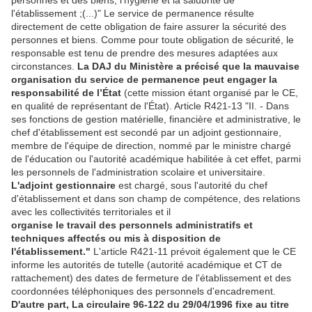
personnes et des biens, l'hygiène et la salubrité de
l'établissement ;(...)" Le service de permanence résulte
directement de cette obligation de faire assurer la sécurité des
personnes et biens. Comme pour toute obligation de sécurité, le
responsable est tenu de prendre des mesures adaptées aux
circonstances.
La DAJ du Ministère a précisé que la mauvaise
organisation du service de permanence peut engager la
responsabilité de l’État
(cette mission étant organisé par le CE,
en qualité de représentant de l'État). Article R421-13 "II. - Dans
ses fonctions de gestion matérielle, financière et administrative, le
chef d'établissement est secondé par un adjoint gestionnaire,
membre de l'équipe de direction, nommé par le ministre chargé
de l'éducation ou l'autorité académique habilitée à cet effet, parmi
les personnels de l'administration scolaire et universitaire.
L'adjoint gestionnaire
est chargé, sous l'autorité du chef
d'établissement et dans son champ de compétence, des relations
avec les collectivités territoriales et il
organise le travail des personnels administratifs et
techniques affectés ou mis à disposition de
l'établissement."
L'article R421-11 prévoit également que le CE
informe les autorités de tutelle (autorité académique et CT de
rattachement) des dates de fermeture de l'établissement et des
coordonnées téléphoniques des personnels d'encadrement.
D'autre part, La circulaire 96-122 du 29/04/1996 fixe au titre