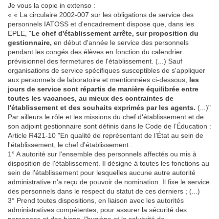
Je vous la copie in extenso :
« « La circulaire 2002-007 sur les obligations de service des
personnels IATOSS et d'encadrement dispose que, dans les
EPLE, "
Le chef d'établissement arrête, sur proposition du
gestionnaire,
en début d'année le service des personnels
pendant les congés des élèves en fonction du calendrier
prévisionnel des fermetures de l'établissement. (...) Sauf
organisations de service spécifiques susceptibles de s'appliquer
aux personnels de laboratoire et mentionnées ci-dessous,
les
jours de service sont répartis de manière équilibrée entre
toutes les vacances, au mieux des contraintes de
l'établissement et des souhaits exprimés par les agents.
(...)"
Par ailleurs le rôle et les missions du chef d'établissement et de
son adjoint gestionnaire sont définis dans le Code de l’Éducation :
Article R421-10 "En qualité de représentant de l’État au sein de
l'établissement, le chef d'établissement :
1° A autorité sur l'ensemble des personnels affectés ou mis à
disposition de l'établissement. Il désigne à toutes les fonctions au
sein de l'établissement pour lesquelles aucune autre autorité
administrative n'a reçu de pouvoir de nomination. Il fixe le service
des personnels dans le respect du statut de ces derniers ; (...)
3° Prend toutes dispositions, en liaison avec les autorités
administratives compétentes, pour assurer la sécurité des