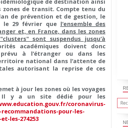
pidémiologique de destination ainsi
s zones de transit. Compte tenu du
an de prévention et de gestion, le
 le 29 février que
l’ensemble des
ranger et, en France, dans les zones
"clusters" sont suspendus jusqu’à
orités académiques doivent donc
 prévu à l’étranger ou dans les
territoire national dans l’attente de
ales autorisant la reprise de ces
remet à jour les zones où les voyages
R
 Il y a un site dédié pour les
www.education.gouv.fr/coronavirus-
t-recommandations-pour-les-
-et-les-274253
N