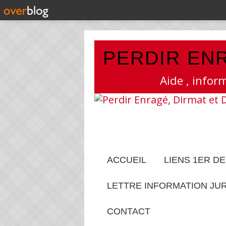
PERDIR ENR
Aide , infor
ACCUEIL
LIENS 1ER D
LETTRE INFORMATION JU
CONTACT