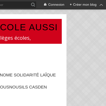
Connexion
+
Créer mon blog
ÉCOLE AUSSI
lèges écoles,
NOME SOLIDARITÉ LAÎQUE
OUSNOUSILS CASDEN