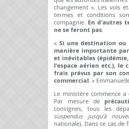
changement ». Les vols ét
termes et conditions son
compagnie.
En d'autres 
ne se feront pas
.
«
Si une destination ou
manière importante par 
et inévitables (épidémie,
l’espace aérien etc.), le
frais prévus par son c
commercial
. » Emmanuelle
Le ministère commence a êt
Par mesure de
précaut
consignes, tous les dé
suspendus jusqu’à nouve
nationale). Dans ce cas de 