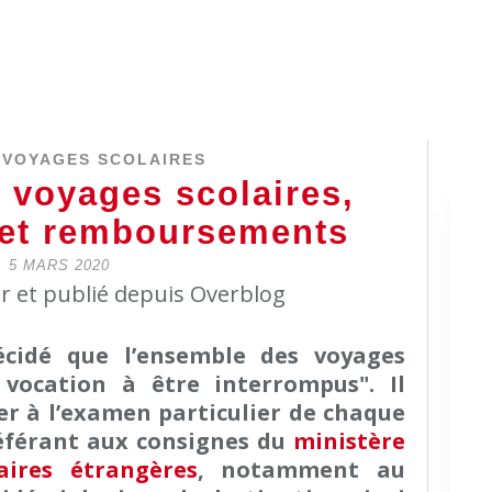
 VOYAGES SCOLAIRES
 voyages scolaires,
 et remboursements
5 MARS 2020
er et publié depuis Overblog
cidé que l’ensemble des voyages
 vocation à être interrompus". Il
r à l’examen particulier de chaque
référant aux consignes du
ministère
aires étrangères
, notamment au