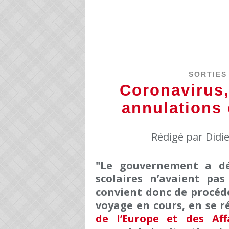
SORTIES
Coronavirus,
annulations
Rédigé par Didi
"Le gouvernement a dé
scolaires n’avaient pas
convient donc de procéde
voyage en cours, en se 
de l’Europe et des Aff