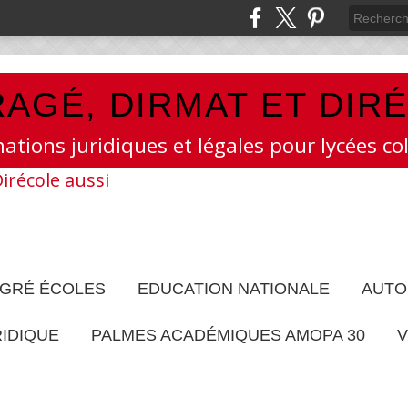
AGÉ, DIRMAT ET DIR
mations juridiques et légales pour lycées col
EGRÉ ÉCOLES
EDUCATION NATIONALE
AUTO
RIDIQUE
PALMES ACADÉMIQUES AMOPA 30
V