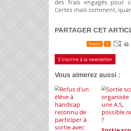
des frais engagés pour c
Certes mais comment, quan
PARTAGER CET ARTIC
Repost
0
S'inscrire à la newsletter
Vous aimerez aussi :
Sortie sco