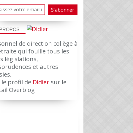
 PROPOS
onnel de direction collège à
etraite qui fouille tous les
s législations,
isprudences et autres
sies.
 le profil de
Didier
sur le
tail Overblog