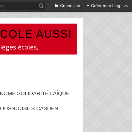
Connexion
+
Créer mon blog
ÉCOLE AUSSI
lèges écoles,
NOME SOLIDARITÉ LAÎQUE
OUSNOUSILS CASDEN