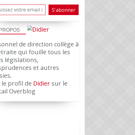
 PROPOS
onnel de direction collège à
etraite qui fouille tous les
s législations,
isprudences et autres
sies.
 le profil de
Didier
sur le
tail Overblog