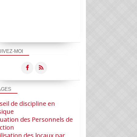
UIVEZ-MOI
AGES
eil de discipline en
ique
luation des Personnels de
ction
ilisation des locaux par