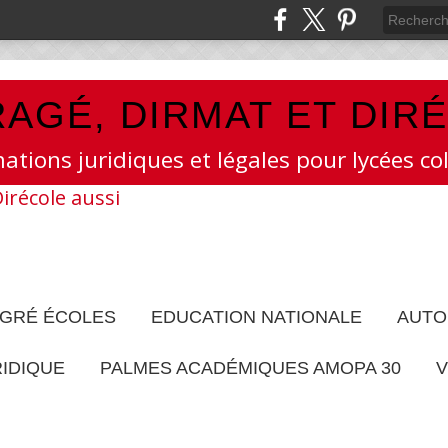
AGÉ, DIRMAT ET DIR
mations juridiques et légales pour lycées col
EGRÉ ÉCOLES
EDUCATION NATIONALE
AUTO
RIDIQUE
PALMES ACADÉMIQUES AMOPA 30
V