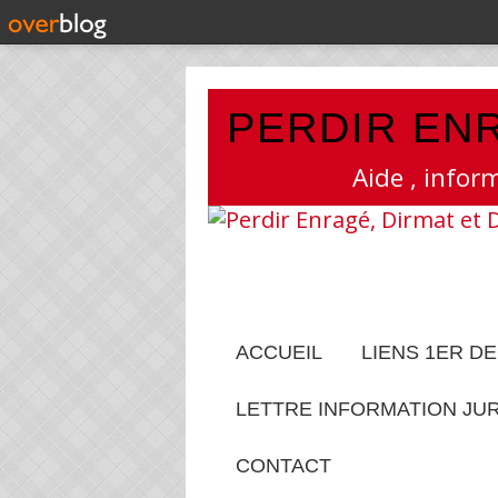
PERDIR ENR
Aide , infor
ACCUEIL
LIENS 1ER D
LETTRE INFORMATION JU
CONTACT