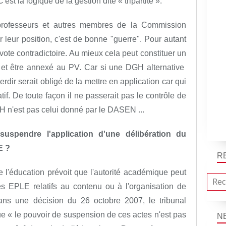
st la logique de la gestion dite « tripartite ».
professeurs et autres membres de la Commission
leur position, c'est de bonne "guerre". Pour autant
ote contradictoire. Au mieux cela peut constituer un
 et être annexé au PV. Car si une DGH alternative
Perdir serait obligé de la mettre en application car qui
tif. De toute façon il ne passerait pas le contrôle de
GH n'est pas celui donné par le DASEN ...
 suspendre l'application d'une délibération du
E ?
R
e l'éducation prévoit que l'autorité académique peut
es EPLE relatifs au contenu ou à l'organisation de
dans une décision du 26 octobre 2007, le tribunal
ue « le pouvoir de suspension de ces actes n'est pas
N