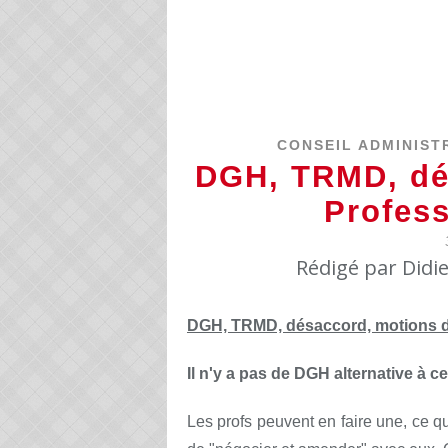
CONSEIL ADMINIST
DGH, TRMD, dé
Profess
Rédigé par Didi
DGH, TRMD, désaccord, motions de
Il n'y a pas de DGH alternative à ce
Les profs peuvent en faire une, ce qu