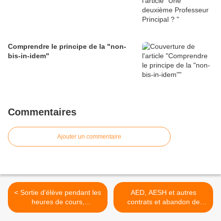
Comprendre le principe de la "non-
bis-in-idem"
Commentaires
Ajouter un commentaire
< Sortie d'élève pendant les
AED, AESH et autres
heures de cours,
contrats et abandon de
authenticité de la demande
poste ... >
par e-mail ?