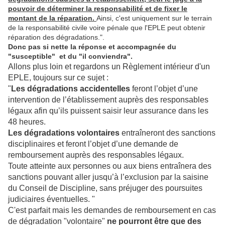
pouvoir de déterminer la responsabilité et de fixer le
montant de la réparation.
Ainsi, c'est uniquement sur le terrain
de la responsabilité civile voire pénale que l'EPLE peut obtenir
réparation des dégradations.".
Donc pas si nette la réponse et accompagnée du
"susceptible" et du "il conviendra".
Allons plus loin et regardons un Règlement intérieur d'un
EPLE, toujours sur ce sujet :
"
Les dégradations accidentelles
feront l’objet d’une
intervention de l’établissement auprès des responsables
légaux afin qu’ils puissent saisir leur assurance dans les
48 heures.
Les dégradations volontaires
entraîneront des sanctions
disciplinaires et feront l’objet d’une demande de
remboursement auprès des responsables légaux.
Toute atteinte aux personnes ou aux biens entraînera des
sanctions pouvant aller jusqu’à l’exclusion par la saisine
du Conseil de Discipline, sans préjuger des poursuites
judiciaires éventuelles. "
C'est parfait mais les demandes de remboursement en cas
de dégradation "volontaire"
ne pourront être que des