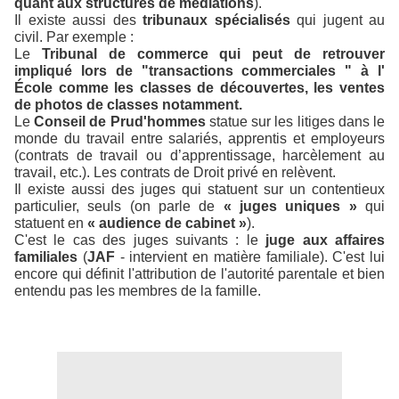
quant aux structures de médiations
).
Il existe aussi des
tribunaux spécialisés
qui jugent au
civil. Par exemple :
Le
Tribunal de commerce
qui peut de retrouver
impliqué lors de "transactions commerciales " à l'
École comme les classes de découvertes, les ventes
de photos de classes notamment.
Le
Conseil de Prud'hommes
statue sur les litiges dans le
monde du travail entre salariés, apprentis et employeurs
(contrats de travail ou d’apprentissage, harcèlement au
travail, etc.).
Les contrats de Droit privé en relèvent.
Il existe aussi des juges qui statuent sur un contentieux
particulier, seuls (on parle de
« juges uniques »
qui
statuent en
« audience de cabinet »
).
C'est le cas des juges suivants : le
juge aux affaires
familiales
(
JAF
- intervient en matière familiale)
.
C'est lui
encore qui définit l'attribution de l'autorité parentale et bien
entendu pas les membres de la famille.