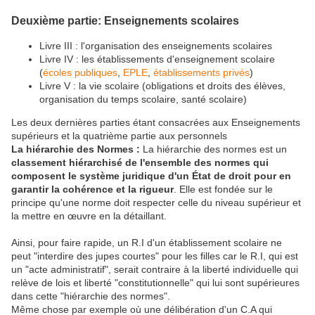
Deuxième partie: Enseignements scolaires
Livre III : l'organisation des enseignements scolaires
Livre IV : les établissements d'enseignement scolaire
(
écoles publiques
,
EPLE
,
établissements privés
)
Livre V : la vie scolaire (obligations et droits des élèves,
organisation du temps scolaire, santé scolaire)
Les deux dernières parties étant consacrées aux Enseignements
supérieurs et la quatrième partie aux personnels
La hiérarchie des Normes :
La hiérarchie des normes est un
classement hiérarchisé de l'ensemble des normes qui
composent le système juridique d'un État de droit pour en
garantir la cohérence et la rigueur
. Elle est fondée sur le
principe qu'une norme doit respecter celle du niveau supérieur et
la mettre en œuvre en la détaillant.
Ainsi, pour faire rapide, un R.I d'un établissement scolaire ne
peut "interdire des jupes courtes" pour les filles car le R.I, qui est
un "acte administratif", serait contraire à la liberté individuelle qui
relève de lois et liberté "constitutionnelle" qui lui sont supérieures
dans cette "hiérarchie des normes".
Même chose par exemple où une délibération d'un C.A qui