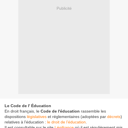
Publicité
Le Code de l' Éducation
En droit français, le
Code de l'éducation
rassemble les
dispositions
législatives
et réglementaires (adoptées par
décrets
)
relatives à l'éducation :
le droit de l’éducation
.
Il
est consultable
sur le site
Légifrance
où il est régulièrement mis