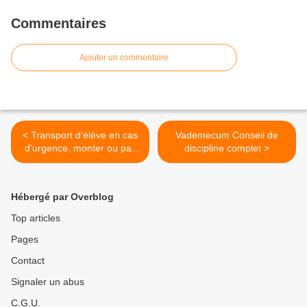
Commentaires
Ajouter un commentaire
< Transport d'élève en cas
Vademecum Conseil de
d'urgence, monter ou pas
discipline complet >
dans l'amulance ?
Hébergé par Overblog
Top articles
Pages
Contact
Signaler un abus
C.G.U.