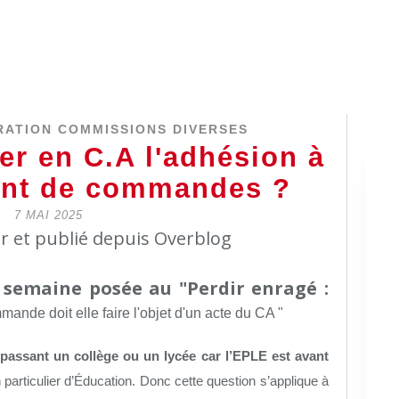
RATION COMMISSIONS DIVERSES
ter en C.A l'adhésion à
nt de commandes ?
7 MAI 2025
er et publié depuis Overblog
a semaine posée au "Perdir enragé :
nde doit elle faire l'objet d'un acte du CA "
assant un collège ou un lycée car l’EPLE est avant
n particulier d’Éducation. Donc cette question s’applique à