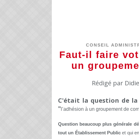
CONSEIL ADMINIST
Faut-il faire vo
un groupeme
Rédigé par Didi
C'était la question de l
"
l’adhésion à un groupement de comma
Question beaucoup plus générale dép
tout un Établissement Public
et qui e