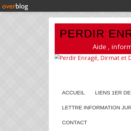
PERDIR ENR
Aide , infor
ACCUEIL
LIENS 1ER D
LETTRE INFORMATION JU
CONTACT