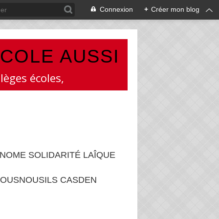
Connexion
+
Créer mon blog
ÉCOLE AUSSI
lèges écoles,
NOME SOLIDARITÉ LAÎQUE
OUSNOUSILS CASDEN