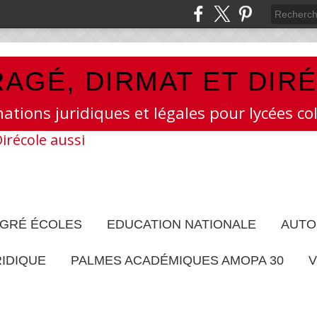
AGÉ, DIRMAT ET DIR
mations juridiques et légales pour lycées col
EGRÉ ÉCOLES
EDUCATION NATIONALE
AUTO
RIDIQUE
PALMES ACADÉMIQUES AMOPA 30
V