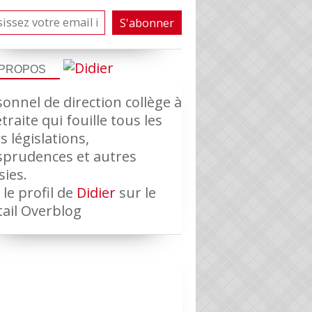
 PROPOS
onnel de direction collège à
etraite qui fouille tous les
s législations,
isprudences et autres
sies.
 le profil de
Didier
sur le
tail Overblog