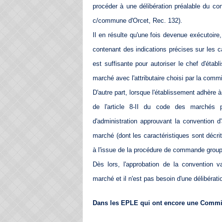
procéder à une délibération préalable du co
c/commune d'Orcet, Rec. 132).
Il en résulte qu'une fois devenue exécutoire,
contenant des indications précises sur les 
est suffisante pour autoriser le chef d'étab
marché avec l'attributaire choisi par la commi
D'autre part, lorsque l'établissement adhèr
de l'article 8-II du code des marchés pub
d'administration approuvant la convention d
marché (dont les caractéristiques sont décri
à l'issue de la procédure de commande groupée
Dès lors, l'approbation de la convention v
marché et il n'est pas besoin d'une délibérat
Dans les EPLE qui ont encore une Commis