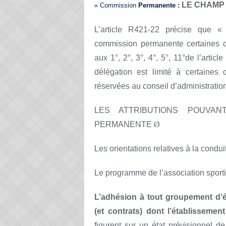
LE CHAMP
« Commission
Permanente :
L’article R421-22 précise que « 
commission permanente certaines de
aux 1°, 2°, 3°, 4°, 5°, 11°de l’artic
délégation est limité à certaine
réservées au conseil d’administration
LES ATTRIBUTIONS POUVA
PERMANENTE
Ø
Les orientations relatives à la condu
Le programme de l’association sporti
L’adhésion à tout groupement d’
(et contrats) dont l’établissement
figurent sur un état prévisionnel