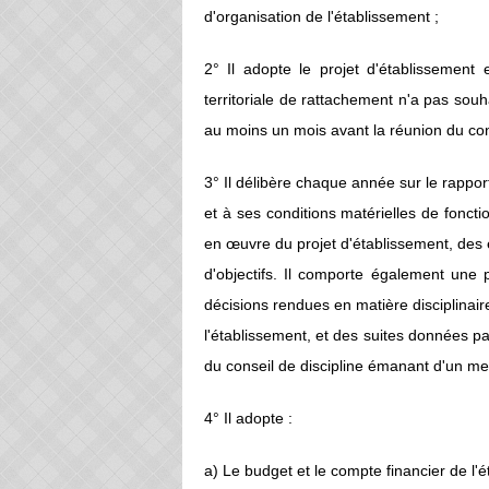
d'organisation de l'établissement ;
2° Il adopte le projet d'établissement e
territoriale de rattachement n'a pas souh
au moins un mois avant la réunion du con
3° Il délibère chaque année sur le rappor
et à ses conditions matérielles de fon
en œuvre du projet d'établissement, des 
d'objectifs. Il comporte également une p
décisions rendues en matière disciplinair
l'établissement, et des suites données p
du conseil de discipline émanant d'un 
4° Il adopte :
a) Le budget et le compte financier de l'é