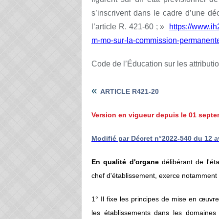
s’inscrivent dans le cadre d’une d
l’article R. 421-60 ; »
https://www.ih2
m-mo-sur-la-commission-permanente
Code de l’Éducation sur les attribut
«
ARTICLE R421-20
Version en vigueur depuis le 01 sept
Modifié par Décret n°2022-540 du 12 avr
En qualité d'organe
délibérant de l'éta
chef d'établissement, exerce notamment le
1° Il fixe les principes de mise en œuv
les établissements dans les domaines d