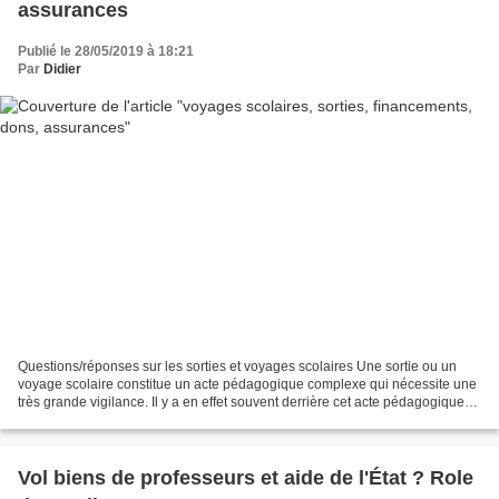
assurances
Publié le 28/05/2019 à 18:21
Par
Didier
Questions/réponses sur les sorties et voyages scolaires Une sortie ou un
voyage scolaire constitue un acte pédagogique complexe qui nécessite une
très grande vigilance. Il y a en effet souvent derrière cet acte pédagogique
de nombreux actes administratifs...
Vol biens de professeurs et aide de l'État ? Role