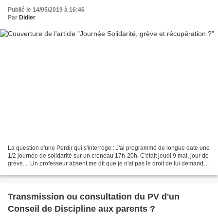
Publié le 14/05/2019 à 16:46
Par
Didier
La question d'une Perdir qui s'interroge : J'ai programmé de longue date une
1/2 journée de solidarité sur un créneau 17h-20h. C'était jeudi 9 mai, jour de
grève.... Un professeur absent me dit que je n'ai pas le droit de lui demander
de rattraper cette...
Transmission ou consultation du PV d'un
Conseil de Discipline aux parents ?