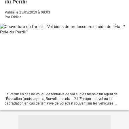
du Perdir
Publié le 25/05/2019 à 08:03
Par
Didier
Le Perdir en cas de vol ou de tentative de vol sur les biens d'un agent de
l'Éducation (profs, agents, Surveillants etc ... ? L'Enragé : Le vol ou la
dégradation en cas de tentative de vol (c'est souvent sur les véhicules
personnels des agents que cela...