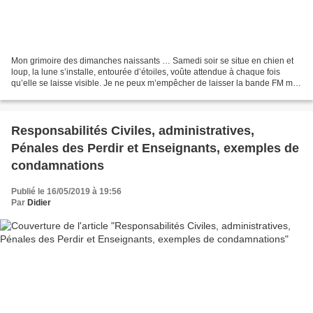
Mon grimoire des dimanches naissants … Samedi soir se situe en chien et
loup, la lune s’installe, entourée d’étoiles, voûte attendue à chaque fois
qu’elle se laisse visible. Je ne peux m’empêcher de laisser la bande FM me
faire mal en déroulant ces chansons...
Responsabilités Civiles, administratives,
Pénales des Perdir et Enseignants, exemples de
condamnations
Publié le 16/05/2019 à 19:56
Par
Didier