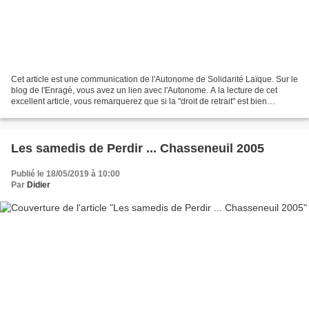
Cet article est une communication de l'Autonome de Solidarité Laïque. Sur le
blog de l'Enragé, vous avez un lien avec l'Autonome. A la lecture de cet
excellent article, vous remarquerez que si la "droit de retrait" est bien
souvent invoqué, voir utilisé,...
Les samedis de Perdir ... Chasseneuil 2005
Publié le 18/05/2019 à 10:00
Par
Didier