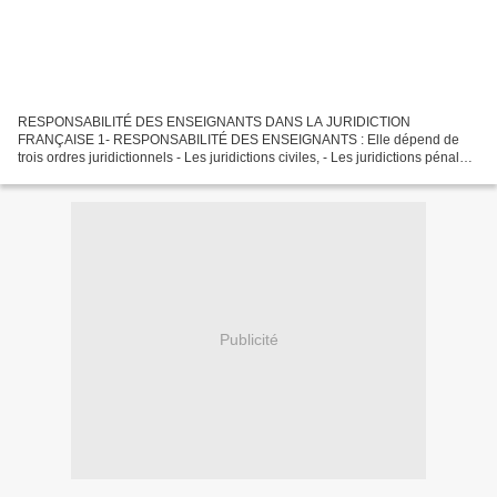
RESPONSABILITÉ DES ENSEIGNANTS DANS LA JURIDICTION
FRANÇAISE 1- RESPONSABILITÉ DES ENSEIGNANTS : Elle dépend de
trois ordres juridictionnels - Les juridictions civiles, - Les juridictions pénales,
- les juridictions administratives 2 - LES JURIDICTIONS...
Publicité