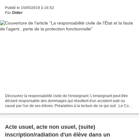
Publié le 15/05/2019 à 16:52
Par
Didier
Découvrez la responsabilité civile de l'enseignant. L'enseignant peut être
déclaré responsable des dommages qui résultent d'un accident subi ou
causé par l'un de ses élèves. Préalables à la lecture de ce qui suit : Le Code
de l’éducation s'articule autour...
Acte usuel, acte non usuel, (suite)
inscription/radiation d'un élève dans un