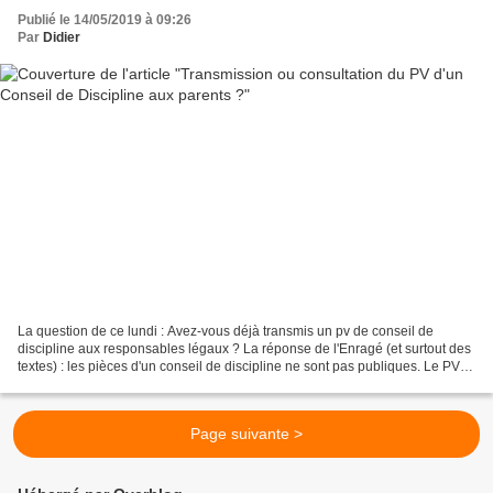
Publié le 14/05/2019 à 09:26
Par
Didier
La question de ce lundi : Avez-vous déjà transmis un pv de conseil de
discipline aux responsables légaux ? La réponse de l'Enragé (et surtout des
textes) : les pièces d'un conseil de discipline ne sont pas publiques. Le PV
d'un conseil de discipline est...
Page suivante >