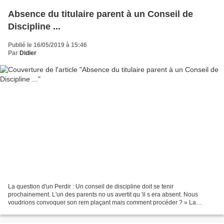
Absence du titulaire parent à un Conseil de
Discipline ...
Publié le 16/05/2019 à 15:46
Par
Didier
La question d'un Perdir : Un conseil de discipline doit se tenir
prochainement. L'un des parents no us avertit qu 'il s era absent. Nous
voudrions convoquer son rem plaçant mais comment procéder ? » La
Réponse de l'Enragé : : « la convocation du suppléant...