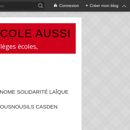
Connexion
+
Créer mon blog
ÉCOLE AUSSI
lèges écoles,
NOME SOLIDARITÉ LAÎQUE
OUSNOUSILS CASDEN