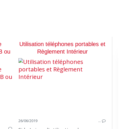
e
Utilisation téléphones portables et
B ou
Règlement Intérieur
CONGÉS ABSENCES GRÈVES
26/06/2019
…
…