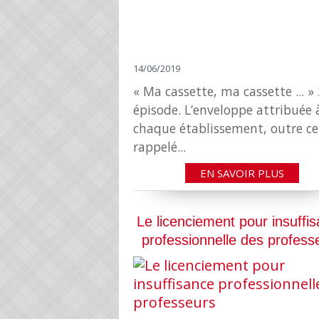
14/06/2019
« Ma cassette, ma cassette ... 
épisode. L’enveloppe attribuée 
chaque établissement, outre c
rappelé...
EN SAVOIR PLUS
Le licenciement pour insuffi
professionnelle des profess