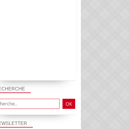
LES OBLIGATIONS DU PERDIR
ECHERCHE
EWSLETTER