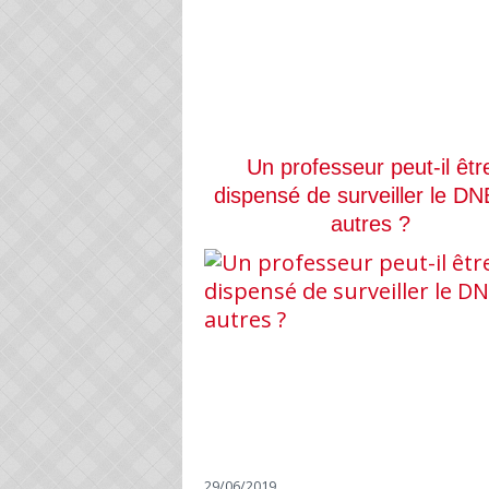
Un professeur peut-il êtr
dispensé de surveiller le DN
autres ?
29/06/2019