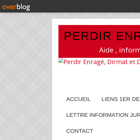
PERDIR ENR
Aide , infor
ACCUEIL
LIENS 1ER D
LETTRE INFORMATION JU
CONTACT