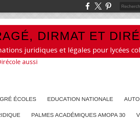
AGÉ, DIRMAT ET DIR
mations juridiques et légales pour lycées col
EGRÉ ÉCOLES
EDUCATION NATIONALE
AUTO
RIDIQUE
PALMES ACADÉMIQUES AMOPA 30
V