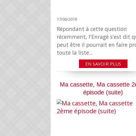
17/06/2019
Répondant à cette question
récemment, l'Enragé s'est dit 
peut être il pourrait en faire pr
toute la liste...
EN SAVOIR PLUS
Ma cassette, Ma cassette 
épisode (suite)