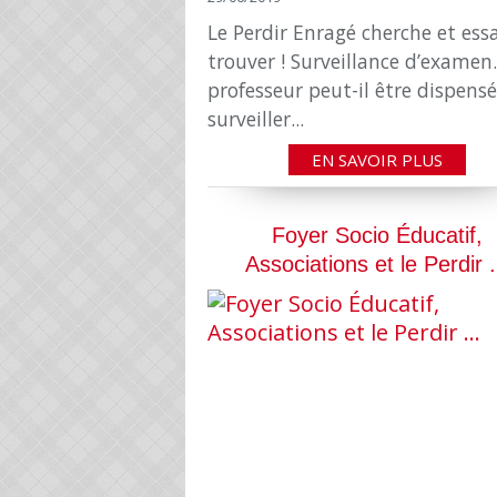
Le Perdir Enragé cherche et ess
trouver ! Surveillance d’examen
professeur peut-il être dispens
surveiller...
EN SAVOIR PLUS
Foyer Socio Éducatif,
Associations et le Perdir .