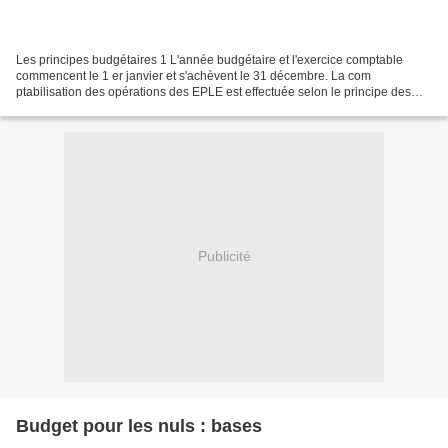
Les principes budgétaires 1 L'année budgétaire et l'exercice comptable
commencent le 1 er janvier et s'achèvent le 31 décembre. La com
ptabilisation des opérations des EPLE est effectuée selon le principe des
droits constatés : « tous les droits acquis...
Publicité
Budget pour les nuls : bases