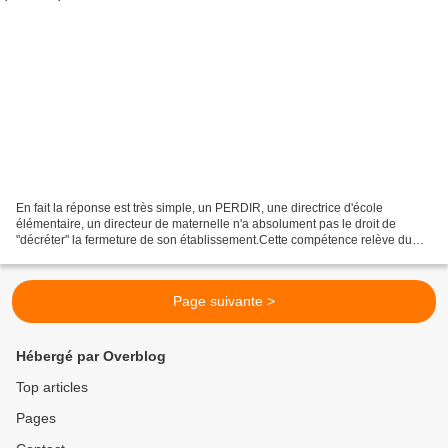
En fait la réponse est très simple, un PERDIR, une directrice d'école
élémentaire, un directeur de maternelle n'a absolument pas le droit de
"décréter" la fermeture de son établissement.Cette compétence relève du
Préfet pour les établissements du 2nd...
Page suivante >
Hébergé par Overblog
Top articles
Pages