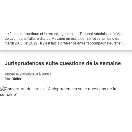
Le feuilleton continue et le récent jugement du Tribunal Administratif d'Appel
de Lyon dans l'affaire dite de Meyzieu en est le dernier et est en date du
mardi 23 juillet 2019 . Il y est fait la différence entre "accompagnateurs" et
"participants à l'acte...
Jurisprudences suite questions de la semaine
Publié le 20/09/2019 à 09:03
Par
Didier