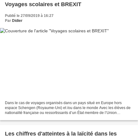
Voyages scolaires et BREXIT
Publié le 27/09/2019 à 16:27
Par
Didier
Dans le cas de voyages organisés dans un pays situé en Europe hors
espace Schengen (Royaume-Uni) et /ou dans le monde Avec les élèves de
nationalité française ou ressortissants d’un État membre de l’Union
européenne ou de l’espace Schengen L’enfant qui...
Les chiffres d'atteintes à la laïcité dans les