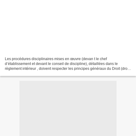
Les procédures disciplinaires mises en œuvre (devan t le chef
d’établissement et devant le conseil de discipline), détaillées dans le
règlement intérieur , doivent respecter les principes généraux du Droit (droit
à information et consultation du dossier,...