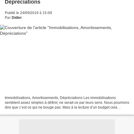
Dépréciations
Publié le 24/09/2019 à 15:09
Par
Didier
Immobilisations, Amortissements, Dépréciations Les immobilisations
semblent assez simples à définir, ne serait-ce par leurs sens. Nous pourrions
dire que c’est ce qui ne bouge pas. Mais à la lecture d’un budget cela
semble visiblement un peu plus compliqué....