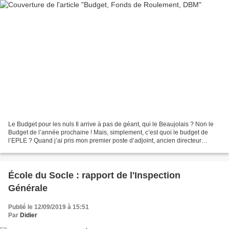
Le Budget pour les nuls Il arrive à pas de géant, qui le Beaujolais ? Non le
Budget de l’année prochaine ! Mais, simplement, c’est quoi le budget de
l’EPLE ? Quand j’ai pris mon premier poste d’adjoint, ancien directeur
d’école, j’ai cru être inscrit...
École du Socle : rapport de l'Inspection
Générale
Publié le 12/09/2019 à 15:51
Par
Didier