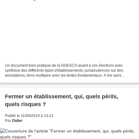
Un document bien pratique de la DGESCO quant à ces élections avec
synthèse des différents types d'établissements, jurisprudences sur des
annulations, liens multiples avec les textes fondamentaux. A lire sans
"modération". https://cache.media.eduscol....
Fermer un établissement, qui, quels périls,
quels risques ?
Publié le 11/09/2019 à 14:21
Par
Didier