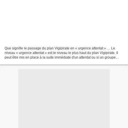
Que signifie le passage du plan Vigipirate en « urgence attentat » … Le
niveau « urgence attentat » est le niveau le plus haut du plan Vigipirate. Il
peut être mis en place à la suite immédiate d'un attentat ou si un groupe
terroriste identifié et non...