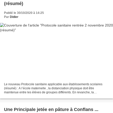
(résumé)
Publié le 30/10/2020 à 14:25
Par
Didier
Le nouveau Protocole sanitaire applicable aux établissements scolaires
(résumé) : A l’école maternelle , la distanciation physique doit être
maintenue entre les élèves de groupes différents. En revanche, la
distanciation ne s’impose pas entre les élèves...
Une Principale jetée en pâture à Conflans ...