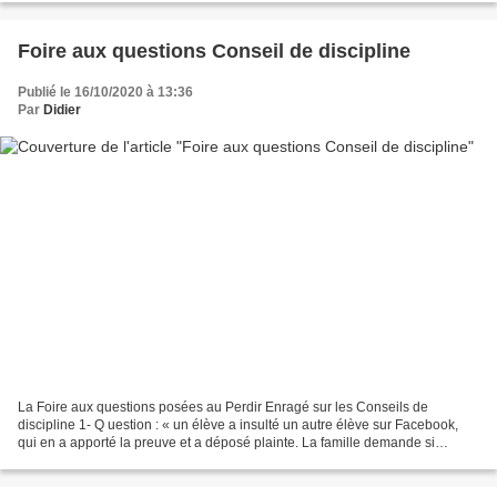
Foire aux questions Conseil de discipline
Publié le 16/10/2020 à 13:36
Par
Didier
La Foire aux questions posées au Perdir Enragé sur les Conseils de
discipline 1- Q uestion : « un élève a insulté un autre élève sur Facebook,
qui en a apporté la preuve et a déposé plainte. La famille demande si
l’établissement prévoit d’engager une...