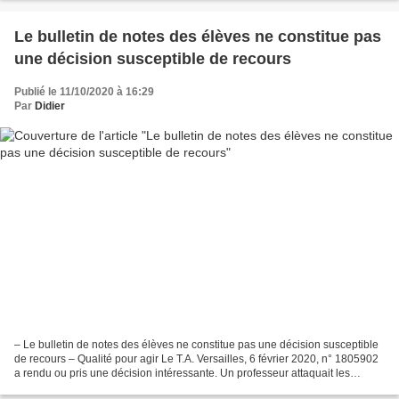
Le bulletin de notes des élèves ne constitue pas
une décision susceptible de recours
Publié le 11/10/2020 à 16:29
Par
Didier
– Le bulletin de notes des élèves ne constitue pas une décision susceptible
de recours – Qualité pour agir Le T.A. Versailles, 6 février 2020, n° 1805902
a rendu ou pris une décision intéressante. Un professeur attaquait les
bulletins de notes d’un élève...