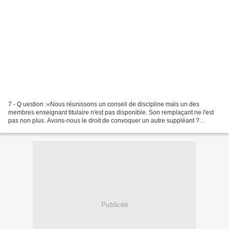
7 - Q uestion :«Nous réunissons un conseil de discipline mais un des
membres enseignant titulaire n'est pas disponible. Son remplaçant ne l'est
pas non plus. Avons-nous le droit de convoquer un autre suppléant ?
Réponse : « Le code de l'éducation dispose...
Publicité