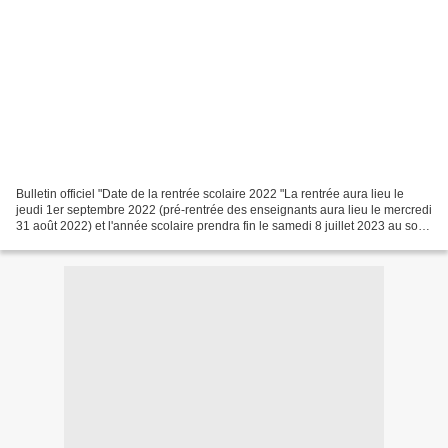
Bulletin officiel "Date de la rentrée scolaire 2022 "La rentrée aura lieu le
jeudi 1er septembre 2022 (pré-rentrée des enseignants aura lieu le mercredi
31 août 2022) et l'année scolaire prendra fin le samedi 8 juillet 2023 au soir."
Et déjà les premières...