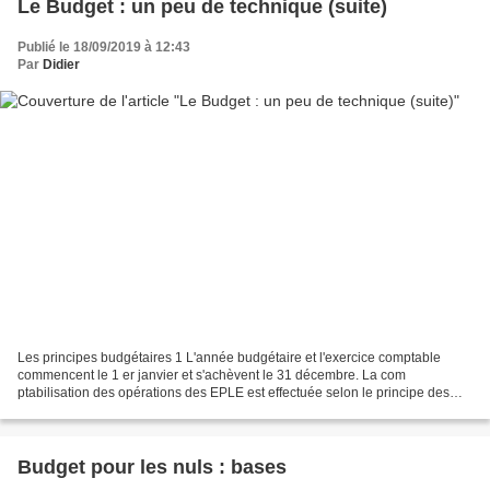
Le Budget : un peu de technique (suite)
Publié le 18/09/2019 à 12:43
Par
Didier
Les principes budgétaires 1 L'année budgétaire et l'exercice comptable
commencent le 1 er janvier et s'achèvent le 31 décembre. La com
ptabilisation des opérations des EPLE est effectuée selon le principe des
droits constatés : « tous les droits acquis...
Budget pour les nuls : bases