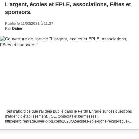
L'argent, écoles et EPLE, associations, Fêtes et
sponsors.
Publié le 11/03/2021 à 11:37
Par
Didier
Tout d'abord ce que j'ai déjà publié dans le Perdir Enragé sur ces questions
d'argent, d'établissement, FSE, tombolas et kermesses :
http://perdirenrage.over-blog.com/2020/02/ecoles-eple-dons-recus-recus-
fiscaux-le-peut-on.htmlPrincipe http://perdirenrage.over-
blog.com/2019/06/foyer-socio-educatif-associations-et-le-perdir.html...