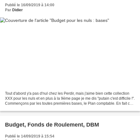
Publié le 16/09/2019 à 14:00
Par
Didier
Tout d'abord y'a pas d'nul chez les Perdir, mais j'aime bien cette collection
XXX pour les nuls et en plus à la 9ème page je me dis "putain c'est difficile !".
Commençons par les toutes premières bases, le Plan comptable. En fait ce
sont des numéros,...
Budget, Fonds de Roulement, DBM
Publié le 14/09/2019 à 15:54