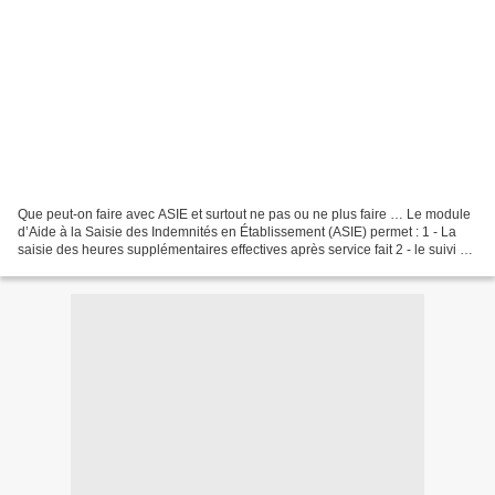
Que peut-on faire avec ASIE et surtout ne pas ou ne plus faire … Le module
d’Aide à la Saisie des Indemnités en Établissement (ASIE) permet : 1 - La
saisie des heures supplémentaires effectives après service fait 2 - le suivi de
la consommation des enveloppes...