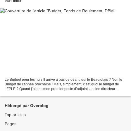
Par
Didier
Le Budget pour les nuls Il arrive à pas de géant, qui le Beaujolais ? Non le
Budget de l’année prochaine ! Mais, simplement, c’est quoi le budget de
l’EPLE ? Quand j’ai pris mon premier poste d’adjoint, ancien directeur
d’école, j’ai cru être inscrit...
Hébergé par Overblog
Top articles
Pages