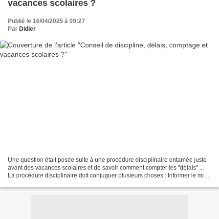
vacances scolaires ?
Publié le 16/04/2025 à 09:27
Par
Didier
Une question était posée suite à une procédure disciplinaire entamée juste
avant des vacances scolaires et de savoir comment compter les "délais" ...
La procédure disciplinaire doit conjuguer plusieurs choses : Informer le mis
en cause (et ses responsables...