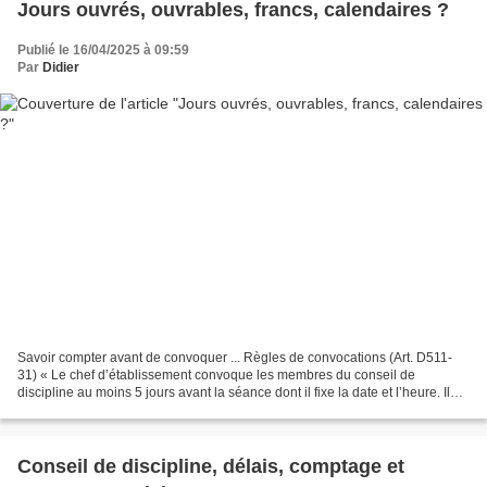
Jours ouvrés, ouvrables, francs, calendaires ?
Publié le 16/04/2025 à 09:59
Par
Didier
Savoir compter avant de convoquer ... Règles de convocations (Art. D511-
31) « Le chef d’établissement convoque les membres du conseil de
discipline au moins 5 jours avant la séance dont il fixe la date et l’heure. Il
s’agit impérativement de 5 jours francs...
Conseil de discipline, délais, comptage et