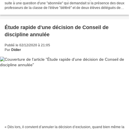
suite à une question d'une "abonnée" qui demandait si la présence des deux
professeurs de la classe de l'élève "déféré" et de deux élèves délégués de la
dite classe étaient "obligatoires"...
Étude rapide d'une décision de Conseil de
discipline annulée
Publié le 02/12/2020 à 21:05
Par
Didier
« Dès lors, il convient d’annuler la décision d’exclusion, quand bien même la