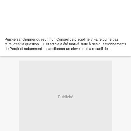
Puis-je sanctionner ou réunir un Conseil de discipline ? Faire ou ne pas
faire, c'est la question ... Cet article a été motivé suite à des questionnements
de Perdir et notamment : - sanctionner un élève suite à recueil de
confidences de celui-ci à tierce...
Publicité