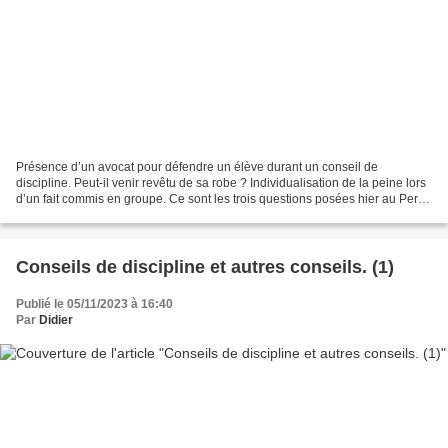
Présence d’un avocat pour défendre un élève durant un conseil de
discipline. Peut-il venir revêtu de sa robe ? Individualisation de la peine lors
d’un fait commis en groupe. Ce sont les trois questions posées hier au Perdir
Enragé. Les textes : L'avocat...
Conseils de discipline et autres conseils. (1)
Publié le 05/11/2023 à 16:40
Par
Didier