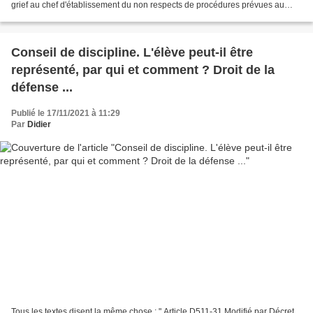
grief au chef d'établissement du non respects de procédures prévues au
Code de l'Éducation, obtient...
Conseil de discipline. L'élève peut-il être
représenté, par qui et comment ? Droit de la
défense ...
Publié le 17/11/2021 à 11:29
Par
Didier
Tous les textes disent la même chose : " Article D511-31 Modifié par Décret