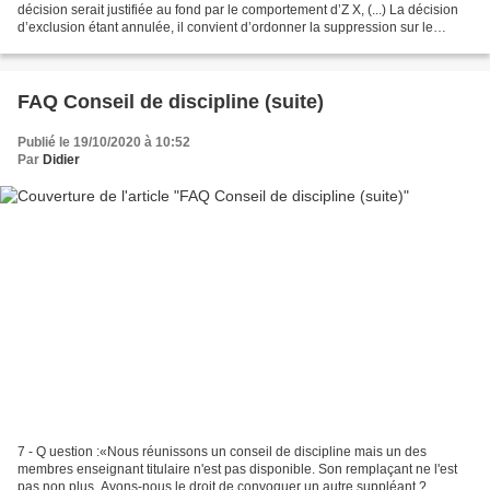
décision serait justifiée au fond par le comportement d’Z X, (...) La décision
d’exclusion étant annulée, il convient d’ordonner la suppression sur le
dossier scolaire de toute...
FAQ Conseil de discipline (suite)
Publié le 19/10/2020 à 10:52
Par
Didier
7 - Q uestion :«Nous réunissons un conseil de discipline mais un des
membres enseignant titulaire n'est pas disponible. Son remplaçant ne l'est
pas non plus. Avons-nous le droit de convoquer un autre suppléant ?