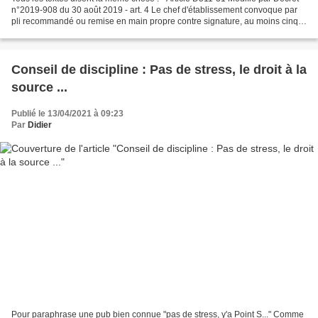
n°2019-908 du 30 août 2019 - art. 4 Le chef d'établissement convoque par
pli recommandé ou remise en main propre contre signature, au moins cinq
jours avant la séance, dont il...
Conseil de discipline : Pas de stress, le droit à la
source ...
Publié le 13/04/2021 à 09:23
Par
Didier
Pour paraphrase une pub bien connue "pas de stress, y'a Point S..." Comme