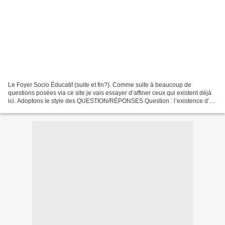
Le Foyer Socio Éducatif (suite et fin?). Comme suite à beaucoup de
questions posées via ce site je vais essayer d’affiner ceux qui existent déjà
ici. Adoptons le style des QUESTION/RÉPONSES Question : l’existence d’un
FSE est-elle obligatoire ? Réponse...