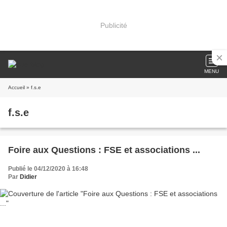
Publicité
MENU
Accueil
» f.s.e
f.s.e
Foire aux Questions : FSE et associations ...
Publié le 04/12/2020 à 16:48
Par
Didier