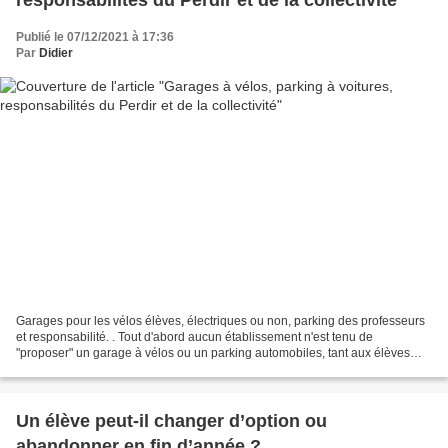
responsabilités du Perdir et de la collectivité
Publié le 07/12/2021 à 17:36
Par
Didier
Garages pour les vélos élèves, électriques ou non, parking des professeurs
et responsabilité. . Tout d'abord aucun établissement n'est tenu de
"proposer" un garage à vélos ou un parking automobiles, tant aux élèves
qu'au personnel. Si aujourd'hui, pour...
Un élève peut-il changer d’option ou
abandonner en fin d’année ?