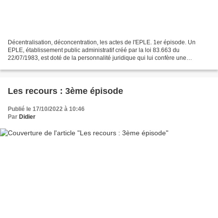
Décentralisation, déconcentration, les actes de l'EPLE. 1er épisode. Un
EPLE, établissement public administratif créé par la loi 83.663 du
22/07/1983, est doté de la personnalité juridique qui lui confère une
autonomie en matière pédagogique et éducative,...
Les recours : 3ème épisode
Publié le 17/10/2022 à 10:46
Par
Didier