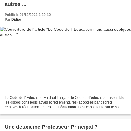
autres ...
Publié le 06/12/2023 à 20:12
Par
Didier
Le Code de l' Éducation En droit français, le Code de l'éducation rassemble
les dispositions législatives et réglementaires (adoptées par décrets)
relatives à l'éducation : le droit de l’éducation. Il est consultable sur le site
Légifrance où il est régulièrement...
Une deuxième Professeur Principal ?