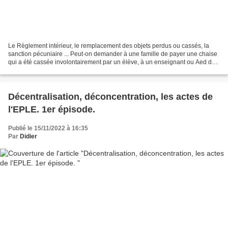
Le Règlement intérieur, le remplacement des objets perdus ou cassés, la
sanction pécuniaire ... Peut-on demander à une famille de payer une chaise
qui a été cassée involontairement par un élève, à un enseignant ou Aed de
payer pour le remplacement d'une...
Décentralisation, déconcentration, les actes de
l'EPLE. 1er épisode.
Publié le 15/11/2022 à 16:35
Par
Didier