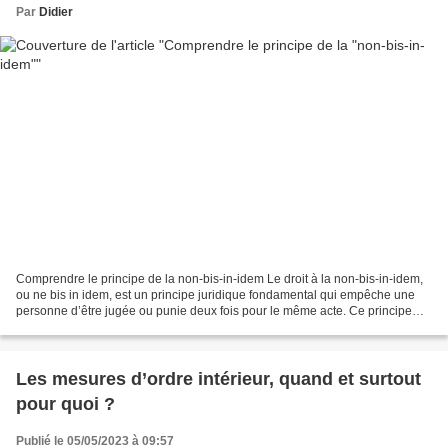
Par
Didier
Comprendre le principe de la non-bis-in-idem Le droit à la non-bis-in-idem,
ou ne bis in idem, est un principe juridique fondamental qui empêche une
personne d’être jugée ou punie deux fois pour le même acte. Ce principe
trouve son origine dans le droit...
Les mesures d’ordre intérieur, quand et surtout
pour quoi ?
Publié le 05/05/2023 à 09:57