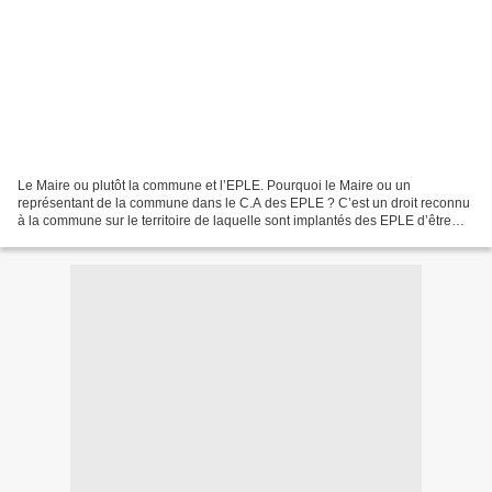
Le Maire ou plutôt la commune et l’EPLE. Pourquoi le Maire ou un
représentant de la commune dans le C.A des EPLE ? C’est un droit reconnu
à la commune sur le territoire de laquelle sont implantés des EPLE d’être
représentée au sein de leurs conseils d’administration....