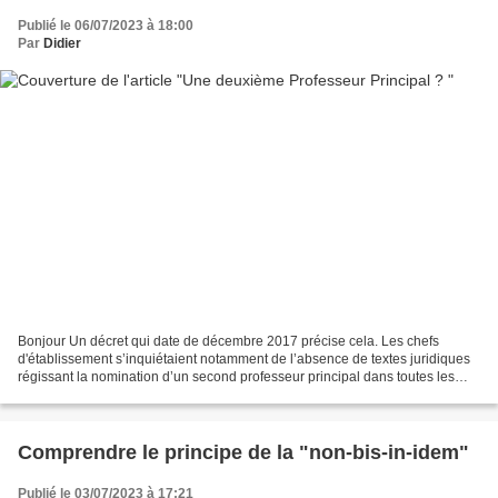
Publié le 06/07/2023 à 18:00
Par
Didier
Bonjour Un décret qui date de décembre 2017 précise cela. Les chefs
d'établissement s’inquiétaient notamment de l’absence de textes juridiques
régissant la nomination d’un second professeur principal dans toutes les
classes de terminale, prévue d’ici...
Comprendre le principe de la "non-bis-in-idem"
Publié le 03/07/2023 à 17:21