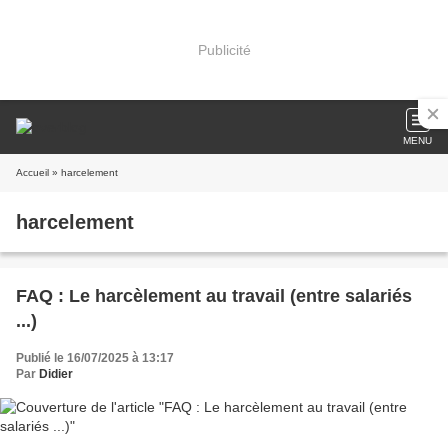
Publicité
MENU
Accueil
» harcelement
harcelement
FAQ : Le harcèlement au travail (entre salariés
...)
Publié le 16/07/2025 à 13:17
Par
Didier