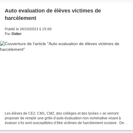
Auto evaluation de élèves victimes de
harcèlement
Publié le 26/10/2023 à 15:00
Par
Didier
Les élèves de CE2, CM1, CM2, des collèges et des lycées « se verront
proposer de remplir une grille d’auto-évaluation non nominative visant à
évaluer s’ils sont susceptibles d’être victimes de harcèlement scolaire . Deux
heures du temps scolaire seront...