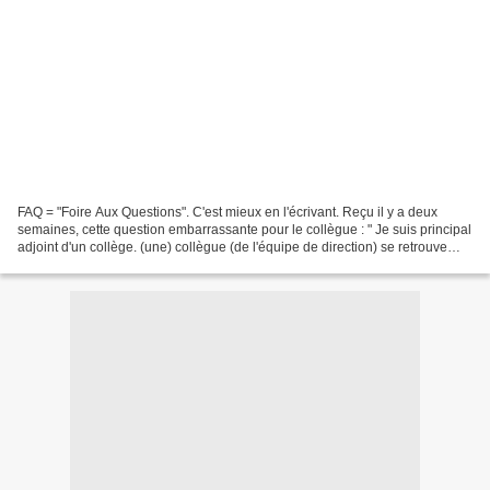
FAQ = "Foire Aux Questions". C'est mieux en l'écrivant. Reçu il y a deux
semaines, cette question embarrassante pour le collègue : " Je suis principal
adjoint d'un collège. (une) collègue (de l'équipe de direction) se retrouve
seule depuis plusieurs mois...