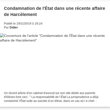
Condamnation de l'État dans une récente affaire
de Harcèlement
Publié le 19/11/2019 à 18:24
Par
Didier
Un récent article d'un cabinet d'avocat sur son site dédié aux parents
d'élèves livre ceci : " La responsabilité de l’État La jurisprudence a déjà
condamné l’État suite au suicide d’un élève, dans un cas où l e chef
d’établissement n’avait pris aucune...