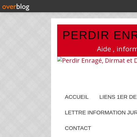
PERDIR ENR
Aide , infor
ACCUEIL
LIENS 1ER D
LETTRE INFORMATION JU
CONTACT