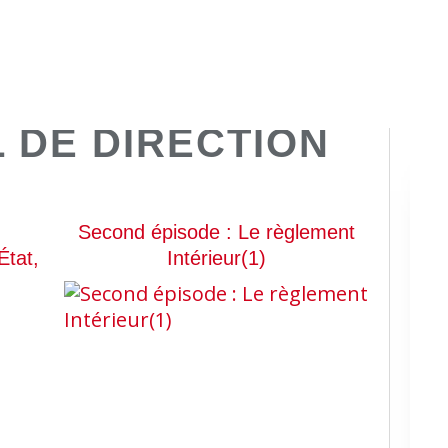
 DE DIRECTION
Second épisode : Le règlement
État,
Intérieur(1)
PERSONNEL DE DIRECTION EPLE