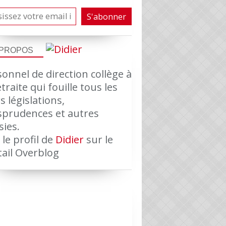
 PROPOS
onnel de direction collège à
etraite qui fouille tous les
s législations,
isprudences et autres
sies.
 le profil de
Didier
sur le
tail Overblog