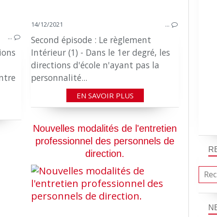
14/12/2021
…
…
Second épisode : Le règlement
tions
Intérieur (1) - Dans le 1er degré, les
directions d'école n'ayant pas la
ntre
personnalité...
EN SAVOIR PLUS
Nouvelles modalités de l'entretien
professionnel des personnels de
R
direction.
N