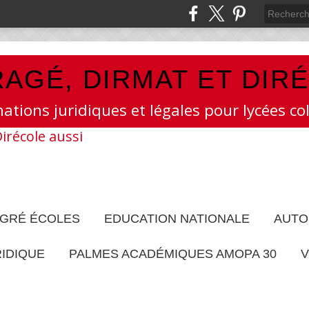
AGÉ, DIRMAT ET DIR
mations juridiques et légales pour lycées col
EGRÉ ÉCOLES
EDUCATION NATIONALE
AUTO
RIDIQUE
PALMES ACADÉMIQUES AMOPA 30
V