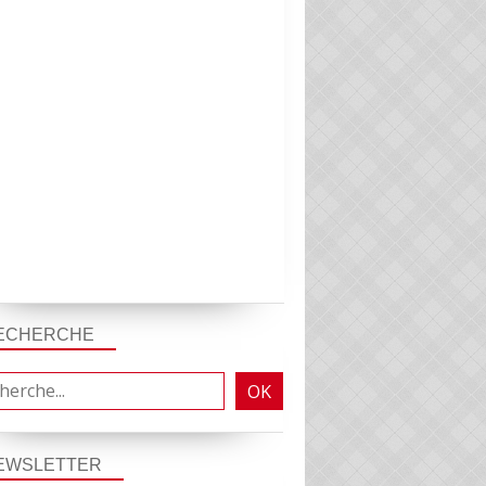
ECHERCHE
PERSONNEL DE DIRECTION EPLE
EWSLETTER