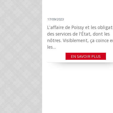
17/09/2023
L'affaire de Poissy et les obliga
des services de l'État, dont les
nôtres. Visiblement, ça coince e
les...
EN SAVOIR PLUS