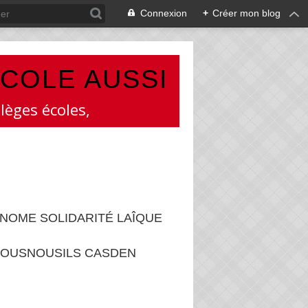
Connexion
+
Créer mon blog
ÉCOLE AUSSI
lèges écoles,
NOME SOLIDARITÉ LAÎQUE
OUSNOUSILS CASDEN